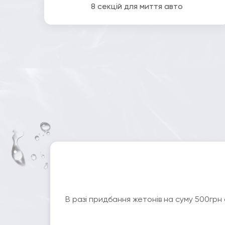
8 секцій для миття авто
В разі придбання жетонів на суму 500грн