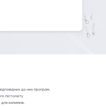
ідповідних до них програм.
ого пістолету
для килимків.