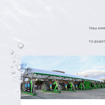
Наш комп
та додат