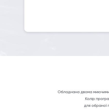
Обладнана двома миючими п
Колір програ
для обраної 