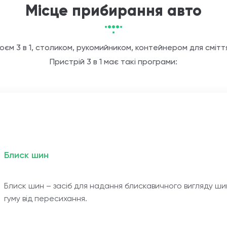
Місце прибирання авто
м 3 в 1, столиком, рукомийником, контейнером для сміття
Пристрій 3 в 1 має такі програми:
Блиск шин
Блиск шин – засіб для надання блискавичного вигляду 
гуму від пересихання.