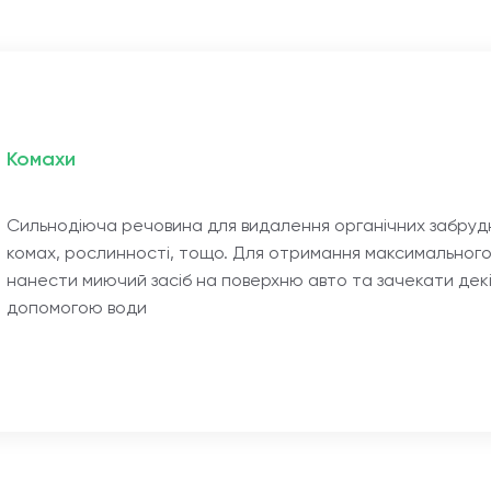
Комахи
Сильнодіюча речовина для видалення органічних забрудне
комах, рослинності, тощо. Для отримання максимального 
нанести миючий засіб на поверхню авто та зачекати декіл
допомогою води