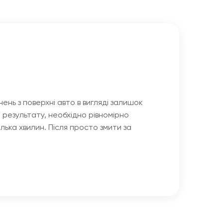
нь з поверхні авто в вигляді залишок
результату, необхідно рівномірно
ька хвилин. Після просто змити за