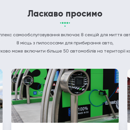
Ласкаво просимо
лекс самообслуговування включає 8 секцій для миття ав
8 місць з пилососами для прибирання авто,
ково може включити більше 50 автомобілів на території к