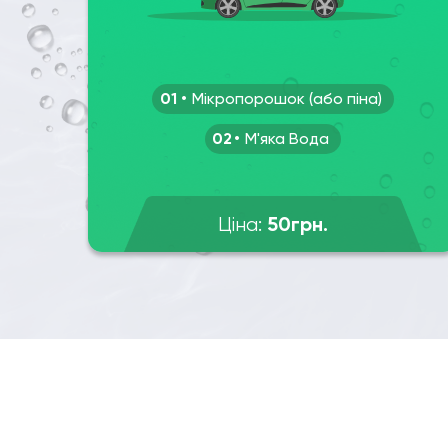
01
Мікропорошок (або піна)
02
М'яка Вода
50грн.
Ціна: