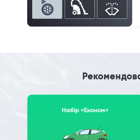
Рекомендова
Набір «Економ»