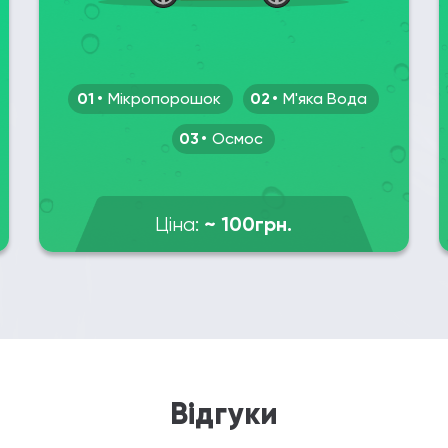
01
Мікропорошок
02
М'яка Вода
03
Осмос
~ 100грн.
Ціна:
Відгуки