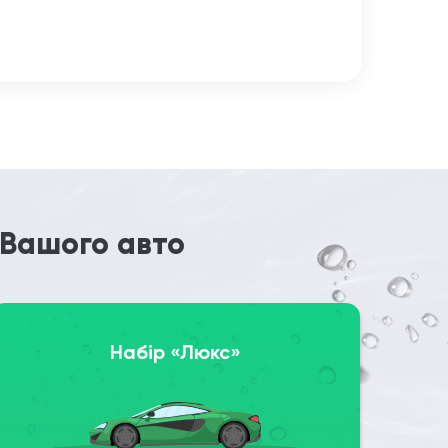
 Вашого авто
Набір «Люкс»