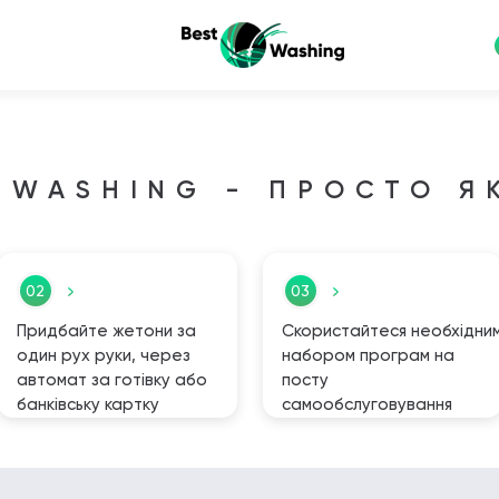
 WASHING - ПРОСТО Я
02
03
Придбайте жетони за
Скористайтеся необхідни
один рух руки, через
набором програм на
автомат за готівку або
посту
банківську картку
самообслуговування