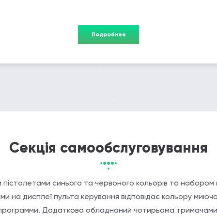
Подробнее
Секція самообслуговування
істолетами синього та червоного кольорів та набором в
ми на дисплеї пульта керування відповідає кольору миюч
программи. Додатково обладнаний чотирьома тримачами 